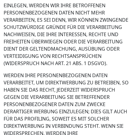
EINLEGEN, WERDEN WIR IHRE BETROFFENEN
PERSONENBEZOGENEN DATEN NICHT MEHR
VERARBEITEN, ES SEI DENN, WIR KÖNNEN ZWINGENDE
SCHUTZWÜRDIGE GRÜNDE FÜR DIE VERARBEITUNG
NACHWEISEN, DIE IHRE INTERESSEN, RECHTE UND
FREIHEITEN ÜBERWIEGEN ODER DIE VERARBEITUNG
DIENT DER GELTENDMACHUNG, AUSÜBUNG ODER
VERTEIDIGUNG VON RECHTSANSPRÜCHEN
(WIDERSPRUCH NACH ART. 21 ABS. 1 DSGVO).
WERDEN IHRE PERSONENBEZOGENEN DATEN
VERARBEITET, UM DIREKTWERBUNG ZU BETREIBEN, SO
HABEN SIE DAS RECHT, JEDERZEIT WIDERSPRUCH
GEGEN DIE VERARBEITUNG SIE BETREFFENDER
PERSONENBEZOGENER DATEN ZUM ZWECKE
DERARTIGER WERBUNG EINZULEGEN; DIES GILT AUCH
FÜR DAS PROFILING, SOWEIT ES MIT SOLCHER
DIREKTWERBUNG IN VERBINDUNG STEHT. WENN SIE
WIDERSPRECHEN, WERDEN IHRE