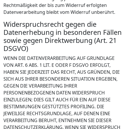
Rechtmäßigkeit der bis zum Widerruf erfolgten
Datenverarbeitung bleibt vom Widerruf unberührt.
Widerspruchsrecht gegen die
Datenerhebung in besonderen Fällen
sowie gegen Direktwerbung (Art. 21
DSGVO)
WENN DIE DATENVERARBEITUNG AUF GRUNDLAGE
VON ART. 6 ABS. 1 LIT. E ODER F DSGVO ERFOLGT,
HABEN SIE JEDERZEIT DAS RECHT, AUS GRÜNDEN, DIE
SICH AUS IHRER BESONDEREN SITUATION ERGEBEN,
GEGEN DIE VERARBEITUNG IHRER
PERSONENBEZOGENEN DATEN WIDERSPRUCH
EINZULEGEN; DIES GILT AUCH FÜR EIN AUF DIESE
BESTIMMUNGEN GESTÜTZTES PROFILING. DIE
JEWEILIGE RECHTSGRUNDLAGE, AUF DENEN EINE
VERARBEITUNG BERUHT, ENTNEHMEN SIE DIESER
DATENSCHUTZERKLÄRUNG. WENN SIE WIDERSPRUCH