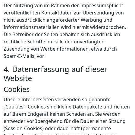
Der Nutzung von im Rahmen der Impressumspflicht
veröffentlichten Kontaktdaten zur Übersendung von
nicht ausdrücklich angeforderter Werbung und
Informationsmaterialien wird hiermit widersprochen.
Die Betreiber der Seiten behalten sich ausdrücklich
rechtliche Schritte im Falle der unverlangten
Zusendung von Werbeinformationen, etwa durch
Spam-E-Mails, vor.
4. Datenerfassung auf dieser
Website
Cookies
Unsere Internetseiten verwenden so genannte
„Cookies“. Cookies sind kleine Datenpakete und richten
auf Ihrem Endgerät keinen Schaden an. Sie werden
entweder vorübergehend für die Dauer einer Sitzung
(Session-Cookies) oder dauerhaft (permanente